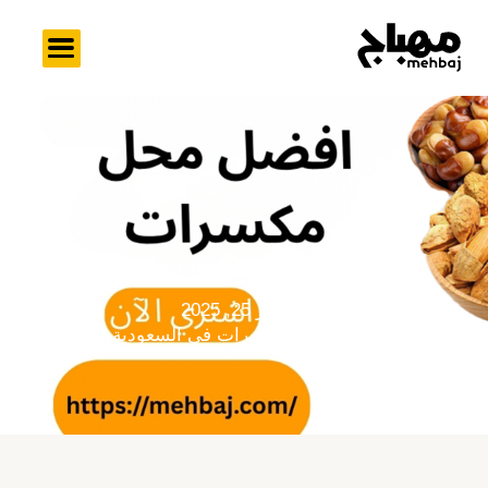
خطي
لى
لمحتوى
سبتمبر 25, 2025
افضل محل مكسرات في السعودية