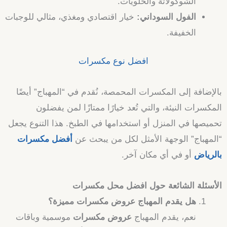
الشوكولاتة والحلويات.
الفول السوداني:
خيار اقتصادي ومغذي، مثالي للوجبات
الخفيفة.
افضل نوع مكسرات
بالإضافة إلى المكسرات المحمصة، نُقدم في “المهباج” أيضًا
المكسرات النيئة، والتي تُعد خيارًا ممتازًا لمن يفضلون
تحميصها في المنزل أو استخدامها في الطبخ. هذا التنوع يجعل
“المهباج” الوجهة الأمثل لكل من يبحث عن
أفضل مكسرات
بالرياض
أو في أي مكان آخر.
الأسئلة الشائعة حول افضل محل مكسرات
هل يقدم المهباج عروض مكسرات مميزة؟
نعم، يقدم المهباج
عروض مكسرات
موسمية وباقات