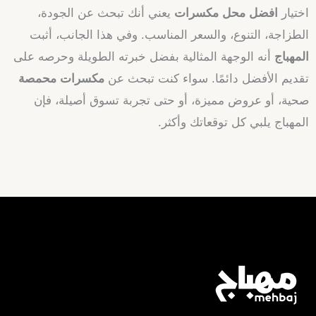
اختيار
افضل محل مكسرات
يعني أنك تبحث عن الجودة،
الطزاجة، التنوع، والسعر المناسب. وفي هذا الجانب، أثبت
المهباج
أنه الوجهة المثالية بفضل خبرته الطويلة وحرصه على
تقديم الأفضل دائمًا. سواء كنت تبحث عن
مكسرات محمصة
صحية، أو عروض مميزة، أو حتى تجربة تسوق أصيلة، فإن
المهباج يلبي كل توقعاتك وأكثر.