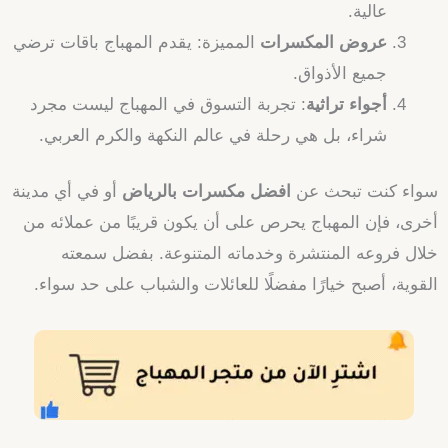
عالية.
عروض المكسرات
المميزة: يقدم المهباج باقات ترضي
جميع الأذواق.
أجواء تراثية
: تجربة التسوق في المهباج ليست مجرد
شراء، بل هي رحلة في عالم النكهة والكرم العربي.
سواء كنت تبحث عن
افضل مكسرات بالرياض
أو في أي مدينة
أخرى، فإن المهباج يحرص على أن يكون قريبًا من عملائه من
خلال فروعه المنتشرة وخدماته المتنوعة. بفضل سمعته
القوية، أصبح خيارًا مفضلًا للعائلات والشباب على حد سواء.