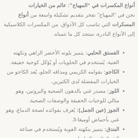
أنواع المكسرات في “المهباج”: عالم من الخيارات
نحن في “المهباج” نفخر بتقديم تشكيلة واسعة من
أنواع
المسكرات
التي تناسب كل الأذواق. من المكسرات الكلاسيكية
إلى الأنواع النادرة، ستجد كل ما تتمناه.
الفستق الحلبي:
يتميز بلونه الأخضر الزاهي ونكهته
الغنية. يُستخدم في الحلويات أو يُؤكل كوجبة خفيفة.
الكاجو:
بقوامه الكريمي ومذاقه الحلو، يُعد الكاجو من
الخيارات المفضلة لدى الكثيرين.
اللوز:
مصدر غني بالدهون الصحية والبروتين، وهو
مثالي للوجبات الخفيفة والوصفات الصحية.
الجوز (عين الجمل):
يُعرف بفوائده لصحة الدماغ، وهو
غني بأحماض أوميغا-3.
البندق:
يتميز بنكهته القوية ويُستخدم في صناعة