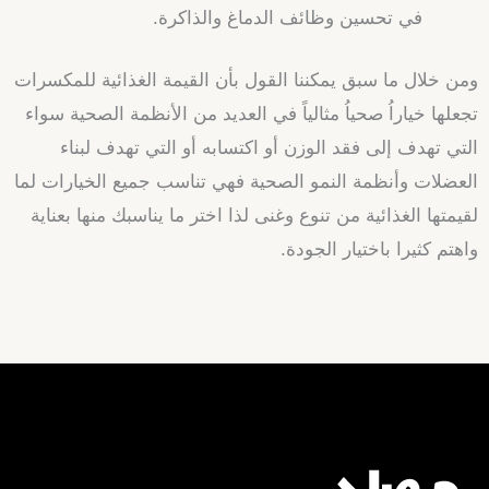
في تحسين وظائف الدماغ والذاكرة.
ومن خلال ما سبق يمكننا القول بأن القيمة الغذائية للمكسرات
تجعلها خياراُ صحياُ مثالياً في العديد من الأنظمة الصحية سواء
التي تهدف إلى فقد الوزن أو اكتسابه أو التي تهدف لبناء
العضلات وأنظمة النمو الصحية فهي تناسب جميع الخيارات لما
لقيمتها الغذائية من تنوع وغنى لذا اختر ما يناسبك منها بعناية
واهتم كثيرا باختيار الجودة.