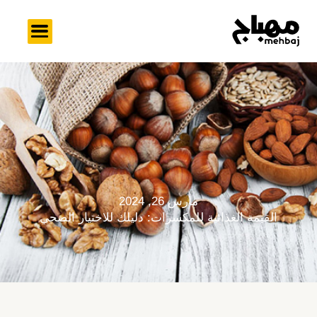
خطي
لى
لمحتوى
مارس 26, 2024
القيمة الغذائية للمكسرات: دليلك للاختيار الصحي