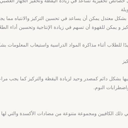
ى خصائص تحفيزية تساعد في زيادة اليقظة وتحفيز الجهاز العصبي
يلة
 بشكل معتدل يمكن أن يساعد في تحسين التركيز والانتباه مما يج
ركيز و يمكن للقهوة أن تسهم في زيادة الإنتاجية وتحسين أداء الطلا
دًا للطلاب أثناء مذاكرة المواد الدراسية واستيعاب المعلومات ب
يز
يها بشكل دائم كمصدر وحيد لزيادة اليقظة والتركيز كما يجب مراع
اضطرابات النوم.
ي ذلك الكافيين ومجموعة متنوعة من مضادات الأكسدة والتي لها