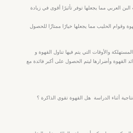
نة بحبوب البن العربي مما يجعلها توفر تأثيرًا أقوى في زيادة
ذاق القهوة وقوام الحليب مما يجعلها خيارًا ممتازًا للحصول
مستهلكة والأوقات التي يتم فيها تناول القهوة و
ئد
القهوة وأضرارها ليتم الحصول على أكبر فائدة مع
إنتاجية أثناء الدراسة هل القهوة تقوي الذاكرة ؟