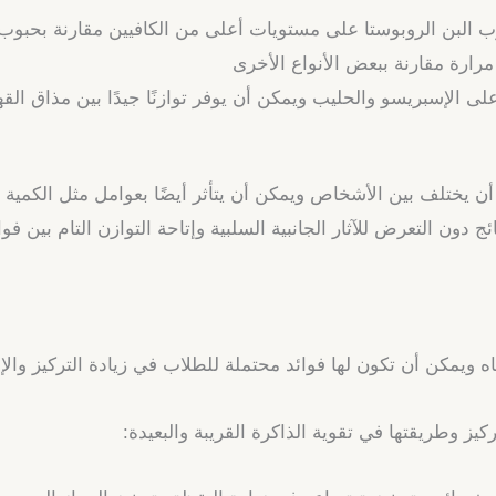
(Robusta Coffee) تحتوي حبوب البن الروبوستا على مستويات أعلى من الكافيين مقار
رارة مقارنة ببعض الأنواع الأخرى
تيه مشروبًا قائمًا على الإسبريسو والحليب ويمكن أن يوفر توازنًا جيدًا بين م
أن يختلف بين الأشخاص ويمكن أن يتأثر أيضًا بعوامل مثل الكمية ال
ون التعرض للآثار الجانبية السلبية وإتاحة التوازن التام بين فوا
تباه ويمكن أن تكون لها فوائد محتملة للطلاب في زيادة التركيز وال
ز وطريقتها في تقوية الذاكرة القريبة والبعيدة: