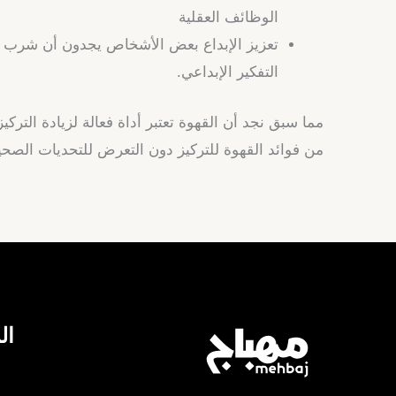
الوظائف العقلية
تعزيز الإبداع بعض الأشخاص يجدون أن شرب ال
التفكير الإبداعي.
مما سبق نجد أن القهوة تعتبر أداة فعالة لزيادة الترك
من فوائد القهوة للتركيز دون التعرض للتحديات الصحي
ال