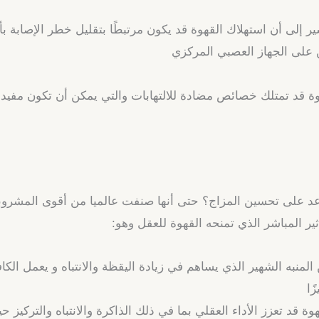
ر إلى أن استهلاك القهوة قد يكون مرتبطًا بتقليل خطر الإصاب
ن على الجهاز العصبي المركزي
وة قد تمتلك خصائص مضادة للالتهابات والتي يمكن أن تكون مفيدة
د على تحسين المزاج؟ حتى أنها صنفت عالميا من أقوى
المشروبا
ير المباشر الذي
تمنحه القهوة للعقل وهو:
المنبه الشهير الذي يساهم في زيادة اليقظة والانتباه و يعمل الكا
ًا
ة قد تعزز الأداء العقلي بما في ذلك الذاكرة والانتباه والتركيز ح