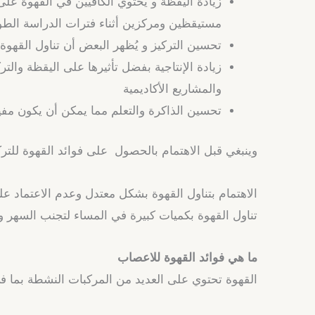
زيادة اليقظة و يحتوي الكافيين في القهوة عل
مستيقظين ومركزين أثناء فترات الدراسة الطو
تحسين التركيز و يُظهر البعض أن تناول القهوة
زيادة الإنتاجية بفضل تأثيرها على اليقظة والت
والمشاريع الأكاديمية
تحسين الذاكرة والتعلم مما يمكن أن يكون مفي
وينبغي قبل الاهتمام بالحصول على فوائد القهوة للترك
الاهتمام بتناول القهوة بشكل معتدل وعدم الاعتماد عل
تناول القهوة بكميات كبيرة في المساء لتجنب السهر و
ما هي فوائد القهوة للاعصاب
القهوة تحتوي على العديد من المركبات النشطة بما ف