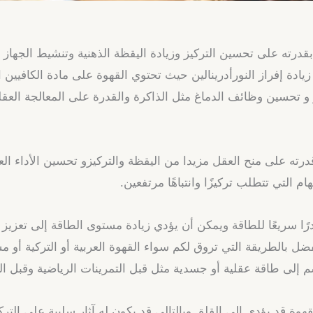
درته على تحسين التركيز وزيادة اليقظة الذهنية وتنشيط الجهاز
 زيادة إفراز النورأدرينالين حيث تحتوي القهوة على مادة الكافيين 
ز و تحسين وظائف الدماغ مثل الذاكرة والقدرة على المعالجة العقل
قدرته على منح العقل مزيدا من اليقظة والتركيزو تحسين الأداء ا
التي تتطلب تركيزًا وانتباهًا مرتفعين.
 سريعًا للطاقة ويمكن أن يؤدي زيادة مستوى الطاقة إلى تعزيز ال
ل بالطريقة التي تروق لكم سواء القهوة العربية أو التركية أو م
م إلى طاقة عقلية أو جسدية مثل قبل التمرينات الرياضية وقبل ال
هوة قد يؤدي إلى القلق وبالتالي قد يكون له آثار سلبية على الترك