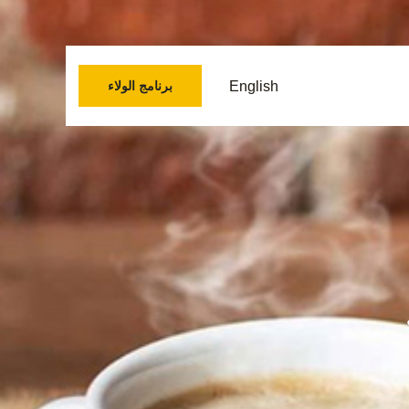
English
برنامج الولاء