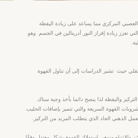
 العصبي المركزي مما يساعد على زيادة اليقظة
التي تعزز زيادة إفراز النور أدرينالين في الجسم وهو
ية.
لعقلي حيث تشير الدراسات إلى أن تناول القهوة
تركيز واليقظة لذا ينصح دائما بأخذ وجبة سناك
شروبات القهوة السريعة والتي تتميز بإضافات الحليب
عمل الذهني الحاد الذي يتطلب المزيد من التركيز.
يز والانتباه وينبغي استهلاك القهوة بشكل معتدل وفقًا