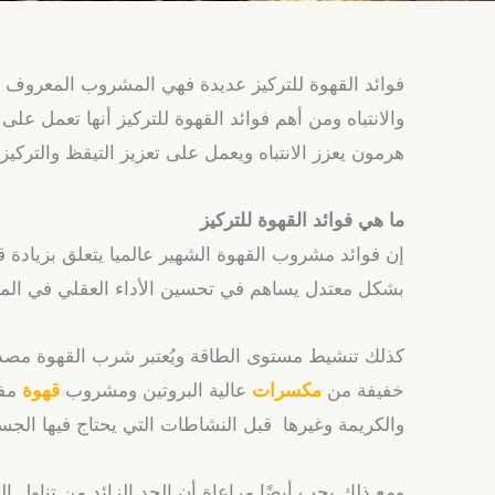
فوائد القهوة للتركيز عديدة فهي المشروب المعروف بق
والانتباه ومن أهم فوائد القهوة للتركيز أنها تعمل على
هرمون يعزز الانتباه ويعمل على تعزيز التيقظ والتركي
ما هي فوائد القهوة للتركيز
إن فوائد مشروب القهوة الشهير عالميا يتعلق بزيادة 
بشكل معتدل يساهم في تحسين الأداء العقلي في المهام 
كذلك تنشيط مستوى الطاقة ويُعتبر شرب القهوة مصدرًا
خفيفة من
مكسرات
عالية البروتين ومشروب
قهوة
مفض
والكريمة وغيرها قبل النشاطات التي يحتاج فيها الجس
ومع ذلك يجب أيضًا مراعاة أن الحد الزائد من تناول الق