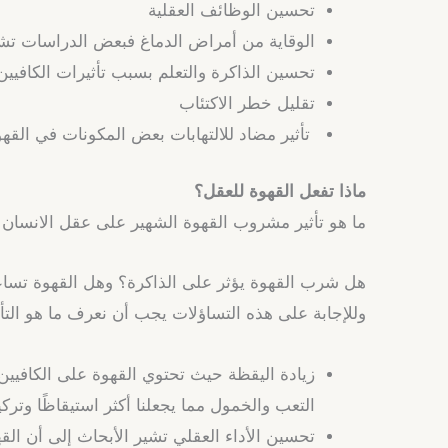
تحسين الوظائف العقلية
الوقاية من أمراض الدماغ فبعض الدراسات تشي
تحسين الذاكرة والتعلم بسبب تأثيرات الكافيي
تقليل خطر الاكتئاب
تأثير مضاد للالتهابات بعض المكونات في القه
ماذا تفعل القهوة للعقل؟
ما هو تأثير مشروب القهوة الشهير على عقل الانسان
هل شرب القهوة يؤثر على الذاكرة؟ وهل القهوة تساع
وللإجابة على هذه التساؤلات يجب أن نعرف ما هو التأث
زيادة اليقظة حيث تحتوي القهوة على الكافيين 
التعب والخمول مما يجعلنا أكثر استيقاظًا وتركيز
تحسين الأداء العقلي تشير الأبحاث إلى أن القهو