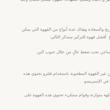
يح والسعادة وهناك عدة أنواع من القهوة التي يمكن
اع أفضل
قهوة للتركيز سنذكر التالي:
ر الماء الساخن تحت ضغط عالٍ من خلال حبوب البن
الماء الساخن عبر القهوة المطحونة باستخدام فلترو تحتوي هذه
ا في الإسبريسو
 العالم وتتميز بنكهة متوازنة وقوام ممتليء تحتوي هذه القهوة على