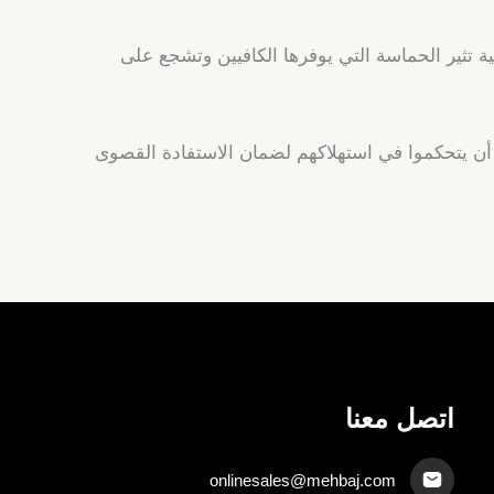
تثير الحماسة التي يوفرها الكافيين وتشجع على
اد أن يتحكموا في استهلاكهم لضمان الاستفادة القصوى
اتصل معنا
onlinesales@mehbaj.com