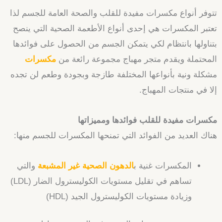
تتوفر أنواع مكسرات مفيدة للقلب والصحة العامة للجسم لذا
تعتبر المكسرات هي إحدى أنواع الأطعمة الصحية التي ينصح
بتناولها بانتظام لكي يتمكن الجسم من الحصول على فوائدها
المحتملة ويقدم متجر مهباج مجموعة رائعة من
مكسرات
مشكلة ونية بأنواعها المختلفة طازجة وبجودة وطعم لن تجده
إلا في منتجات المهباج.
مكسرات مفيدة للقلب فوائدها ومميزاتها
هناك
العديد من الفوائد التي تمنحها المكسرات للجسم منها:
المكسرات غنية ب
الدهون الصحية غير المشبعة
والتي
تساهم في تقليل مستويات الكوليسترول
الضار (LDL)
وزيادة مستويات الكوليسترول الجيد (HDL)