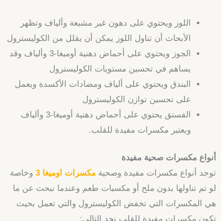
اللوز ويحتوي على دهون غير مشبعة وألياف وتظهر
الأبحاث أن تناول اللوز يمكن أن يقلل من الكوليسترول
الجوز ويحتوي على أحماض دهنية أوميغا-3 وألياف وقد
يساهم في تحسين مستويات الكوليسترول
البندق ويحتوي على ألياف ومضادات الأكسدة ويعمل
على تحسين توازن الكوليسترول
الفستق يحتوي على أحماض دهنية أوميغا-3 وألياف
ويعتبر مكسرات مفيدة للقلب.
أنواع مكسرات صحية مفيدة
توجد أنواع مكسرات مفيدة وصحية
مكسرات اوميغا 3
وخاصة
لو تم تناولها بدون ملح أو مكسبات طعم وعندما نبحث عن ما
هي المكسرات التي تخفض الكوليسترول والتي تعمل بحيث
تكون مكسرات مفيدة للقلب نجد التالي: