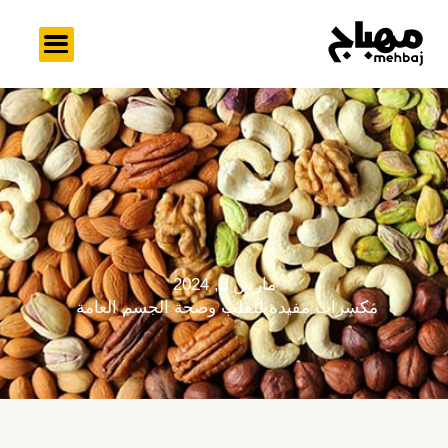
خطي
لى
لمحتوى
مارس 3, 2024
مكسرات مفيدة للقلب وصحة الجسم العامة